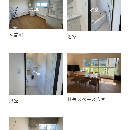
洗面所
浴室
共有スペース食堂
浴室