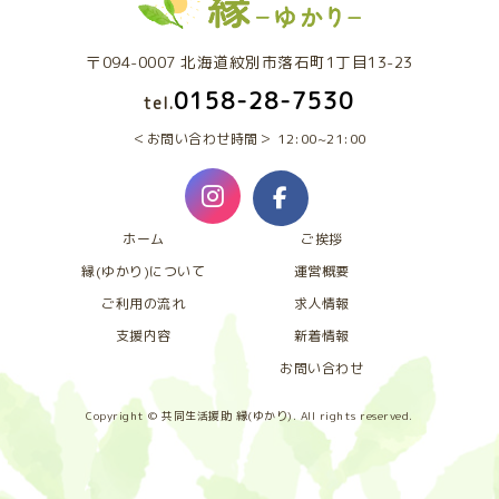
〒094-0007 北海道紋別市落石町1丁目13-23
0158-28-7530
tel.
お問い合わせ時間
12:00~21:00
ホーム
ご挨拶
縁(ゆかり)について
運営概要
ご利用の流れ
求人情報
支援内容
新着情報
お問い合わせ
Copyright © 共同生活援助 縁(ゆかり). All rights reserved.